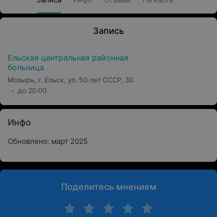
Запись
Ельская центральная районная
больница
Мозырь, г. Ельск, ул. 50 лет СССР, 30
до 20:00
Инфо
Обновлено: март 2025
Поделитесь мнением