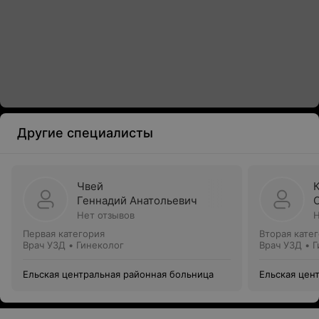
Другие специалисты
Чвей
Геннадий Анатольевич
Нет отзывов
Н
Первая категория
Вторая кате
Врач УЗД • Гинеколог
Врач УЗД • 
Ельская центральная районная больница
Ельская цен