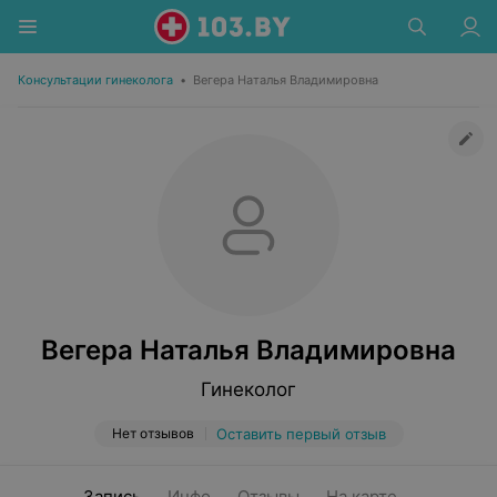
Консультации гинеколога
•
Вегера Наталья Владимировна
Вегера Наталья Владимировна
Гинеколог
Нет отзывов
Оставить первый отзыв
Запись
Инфо
Отзывы
На карте