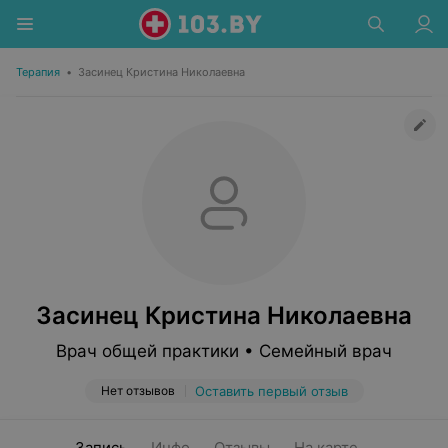
Терапия
•
Засинец Кристина Николаевна
Засинец Кристина Николаевна
Врач общей практики • Семейный врач
Нет отзывов
Оставить первый отзыв
Запись
Инфо
Отзывы
На карте