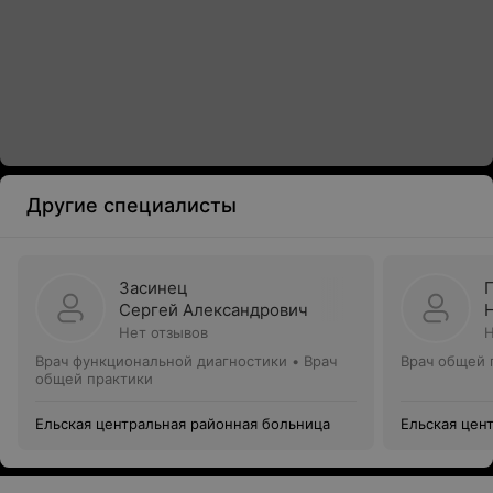
Другие специалисты
Засинец
Сергей Александрович
Нет отзывов
Н
Врач функциональной диагностики • Врач
Врач общей 
общей практики
Ельская центральная районная больница
Ельская цен