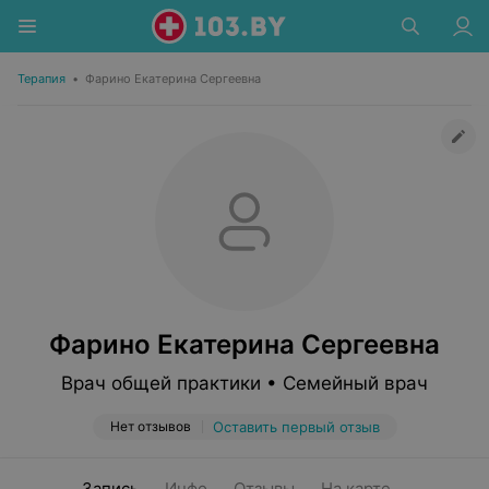
Терапия
•
Фарино Екатерина Сергеевна
Фарино Екатерина Сергеевна
Врач общей практики • Семейный врач
Нет отзывов
Оставить первый отзыв
Запись
Инфо
Отзывы
На карте