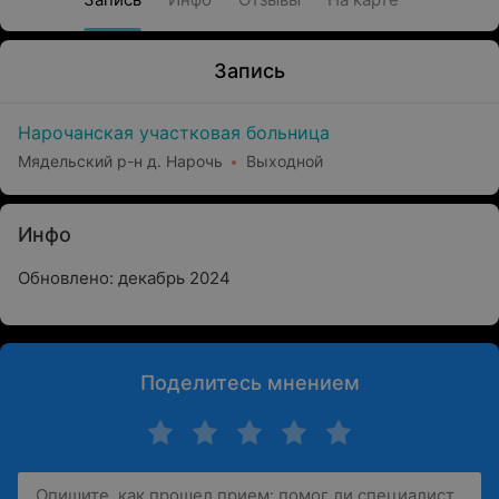
Запись
Нарочанская участковая больница
Мядельский р-н д. Нарочь
Выходной
Инфо
Обновлено: декабрь 2024
Поделитесь мнением