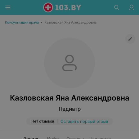
Консультация врача
•
Казловская Яна Александровна
Казловская Яна Александровна
Педиатр
Нет отзывов
Оставить первый отзыв
Запись
Инфо
Отзывы
На карте