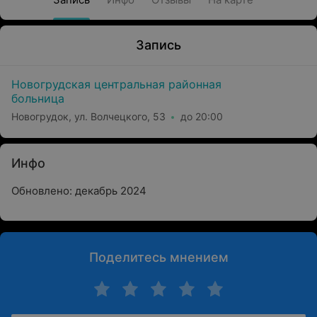
Запись
Новогрудская центральная районная
больница
Новогрудок, ул. Волчецкого, 53
до 20:00
Инфо
Обновлено: декабрь 2024
Поделитесь мнением