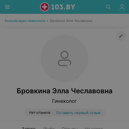
Консультации гинеколога
•
Бровкина Элла Чеславовна
Бровкина Элла Чеславовна
Гинеколог
Нет отзывов
Оставить первый отзыв
Запись
Инфо
Отзывы
На карте