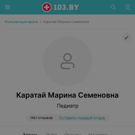
Консультация врача
•
Каратай Марина Семеновна
Каратай Марина Семеновна
Педиатр
Нет отзывов
Оставить первый отзыв
Запись
Инфо
Отзывы
На карте