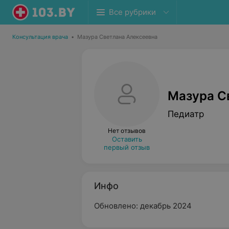
Все рубрики
Консультация врача
•
Мазура Светлана Алексеевна
Мазура С
Педиатр
Нет отзывов
Оставить
первый отзыв
Инфо
Обновлено: декабрь 2024