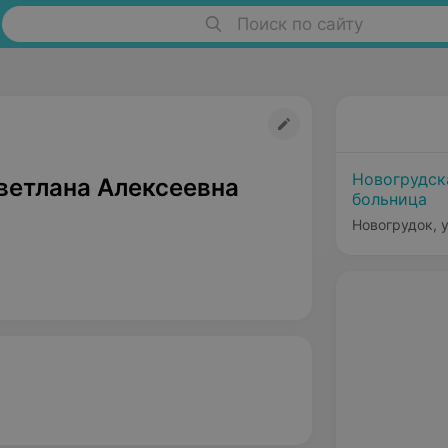
Поиск по сайту
Новогрудск
ветлана Алексеевна
больница
Новогрудок, у