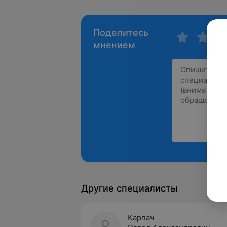
Поделитесь
мнением
Другие специалисты
Карпач