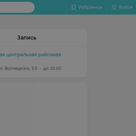
Избранное
Войти
Запись
ая центральная районная
л. Волчецкого, 53
до 20:00