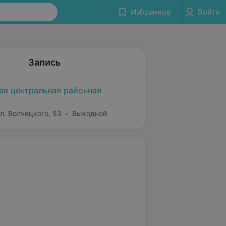
Избранное
Войти
Запись
ая центральная районная
л. Волчецкого, 53
Выходной