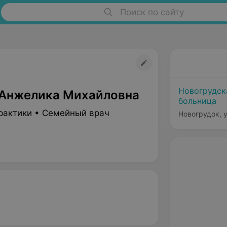
Поиск по сайту
Новогрудск
Анжелика Михайловна
больница
рактики • Семейный врач
Новогрудок, у