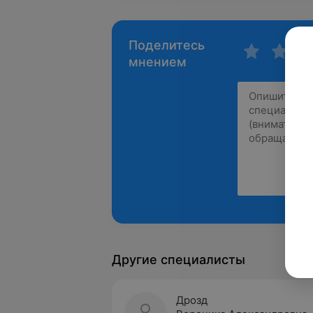
Поделитесь
мнением
Другие специалисты
Дрозд