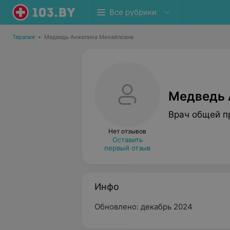
Все рубрики
Терапия
•
Медведь Анжелика Михайловна
Медведь 
Врач общей п
Нет отзывов
Оставить
первый отзыв
Инфо
Обновлено: декабрь 2024