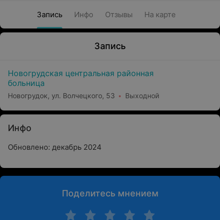
Запись
Инфо
Отзывы
На карте
Запись
Новогрудская центральная районная
больница
Новогрудок, ул. Волчецкого, 53
Выходной
Инфо
Обновлено: декабрь 2024
Поделитесь мнением