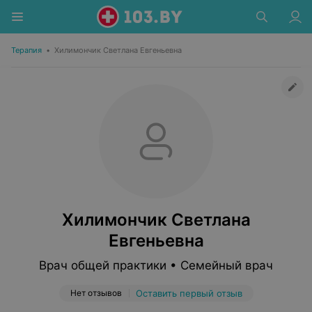
Терапия
•
Хилимончик Светлана Евгеньевна
Хилимончик Светлана
Евгеньевна
Врач общей практики • Семейный врач
Нет отзывов
Оставить первый отзыв