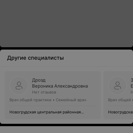
Другие специалисты
Дрозд
Вероника Александровна
Нет отзывов
Н
Врач общей практики • Семейный врач
Врач общей 
Новогрудская центральная районная
Новогрудска
больница
больница