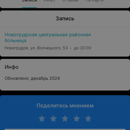
Запись
Новогрудская центральная районная
больница
Новогрудок, ул. Волчецкого, 53
до 20:00
Инфо
Обновлено: декабрь 2024
Поделитесь мнением