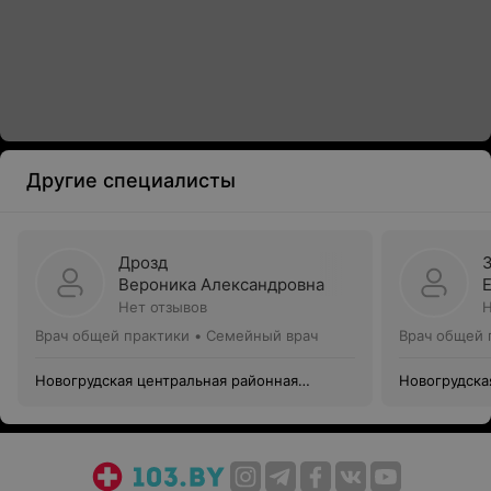
Другие специалисты
Дрозд
Вероника Александровна
Нет отзывов
Н
Врач общей практики • Семейный врач
Врач общей 
Новогрудская центральная районная
Новогрудска
больница
больница