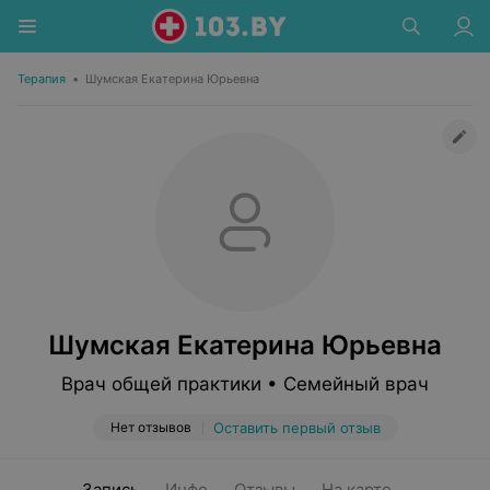
Терапия
•
Шумская Екатерина Юрьевна
Шумская Екатерина Юрьевна
Врач общей практики • Семейный врач
Нет отзывов
Оставить первый отзыв
Запись
Инфо
Отзывы
На карте