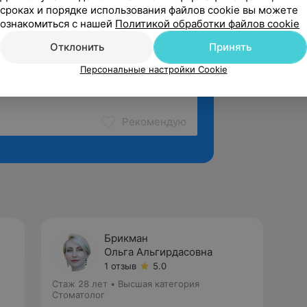
сроках и порядке использования файлов cookie вы можете
ознакомиться с нашей
Политикой обработки файлов cookie
Отклонить
Принять
Персональные настройки Cookie
Рекомендую
Брикман
Ольга Альгирдасовна
1 отзыв
5.0
Стаж 28 лет
•
Высшая категория
Стоматолог