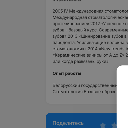
2005 IV Международная стоматолог
Международная стоматологическая
протезирование» 2012 «Успешное 
зубов - базовый курс. Современны
зубов» 2013 «Шинирование зубов в
пародонта. Усиливающие волокна в
стоматологии»« 2014 «New trends i
«Керамические виниры от A до Z» 
или когда развязаны руки»
Опыт работы
Белорусский государственный мед
Стоматология Базовое образовани
Поделитесь