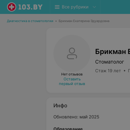
Все рубрики
Диагностика в стоматологии
•
Брикман Екатерина Эдуардовна
Брикман 
Стоматолог
Стаж 19 лет • 
Нет отзывов
Оставить
первый отзыв
Инфо
Обновлено: май 2025
Oбразование