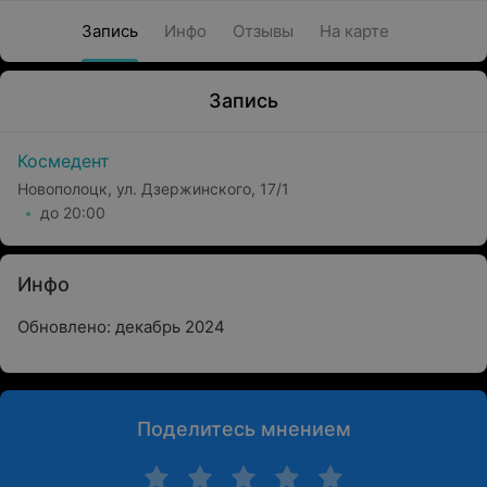
Запись
Инфо
Отзывы
На карте
Запись
Космедент
Новополоцк, ул. Дзержинского, 17/1
до 20:00
Инфо
Обновлено: декабрь 2024
Поделитесь мнением