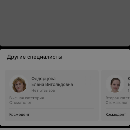
Другие специалисты
Федорцова
Елена Витольдовна
Нет отзывов
1
Высшая категория
Вторая кате
Стоматолог
Стоматолог
Космедент
Космедент