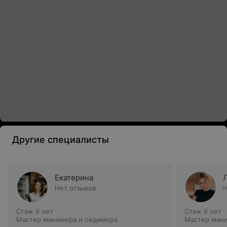
Другие специалисты
Екатерина
Нет отзывов
Н
Стаж 6 лет
Стаж 6 лет
Мастер маникюра и педикюра
Мастер ман