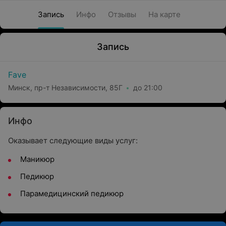
Запись
Инфо
Отзывы
На карте
Запись
Fave
Минск, пр-т Независимости, 85Г
до 21:00
Инфо
Оказывает следующие виды услуг:
Маникюр
Педикюр
Парамедицинский педикюр