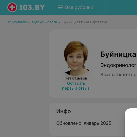
Все рубрики
Консультации эндокринолога
•
Буйницкая Инна Сергеевна
Буйницка
Эндокринолог
Высшая категор
Нет отзывов
Оставить
первый отзыв
Инфо
Обновлено: январь 2025