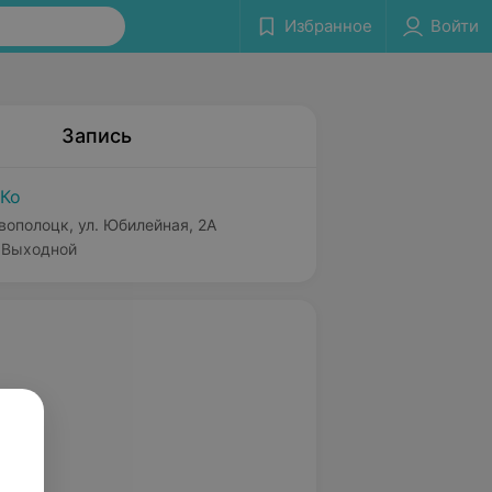
Избранное
Войти
Запись
Ко
вополоцк, ул. Юбилейная, 2А
Выходной