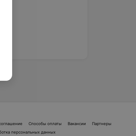
соглашение
Способы оплаты
Вакансии
Партнеры
ботка персональных данных