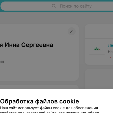
Поиск по сайту
я Инна Сергеевна
Ле
Но
ия
Обработка файлов cookie
Наш сайт использует файлы cookie для обеспечения
удобства пользователей сайта, его улучшения, сбора