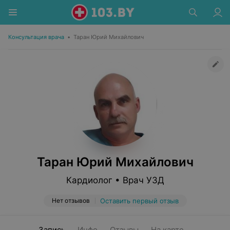
Консультация врача
•
Таран Юрий Михайлович
Таран Юрий Михайлович
Кардиолог • Врач УЗД
Нет отзывов
Оставить первый отзыв
Запись
Инфо
Отзывы
На карте