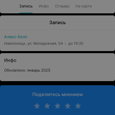
Запись
Инфо
Отзывы
На карте
Запись
Алекс-Хэлп
Новополоцк, ул. Молодежная, 54
до 19:30
Инфо
Обновлено: январь 2025
Поделитесь мнением