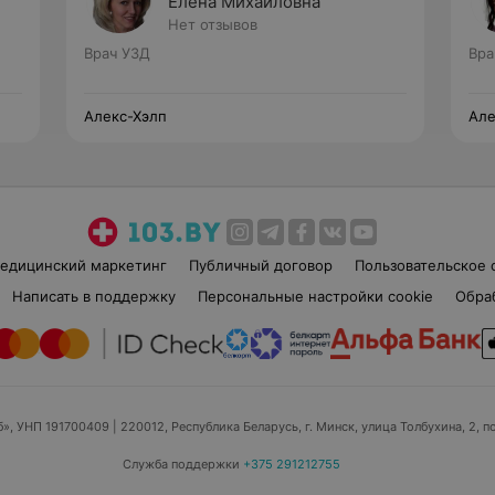
Елена Михайловна
Нет отзывов
Врач УЗД
Вра
Алекс-Хэлп
Але
едицинский маркетинг
Публичный договор
Пользовательское 
Написать в поддержку
Персональные настройки cookie
Обра
б», УНП 191700409
| 220012, Республика Беларусь, г. Минск, улица Толбухина, 2, п
Служба поддержки
+375 291212755