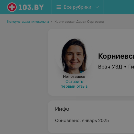
Все рубрики
Консультации гинеколога
•
Корниевская Дарья Сергеевна
Корниевс
Врач УЗД • Г
Нет отзывов
Оставить
первый отзыв
Инфо
Обновлено: январь 2025