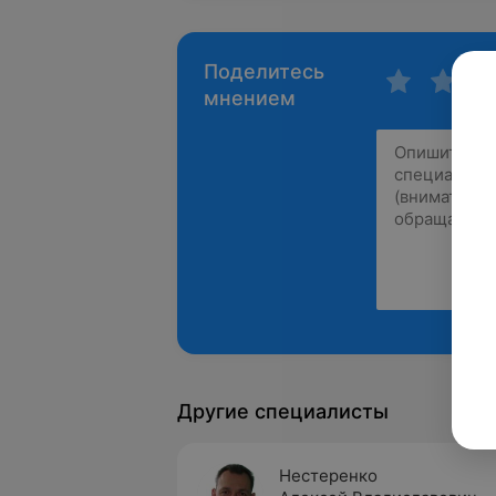
Поделитесь
мнением
Другие специалисты
Нестеренко