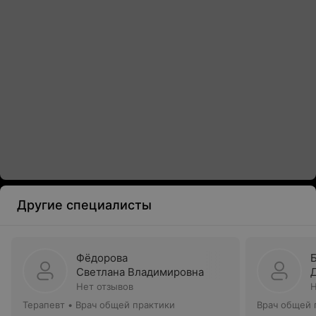
Другие специалисты
Фёдорова
Светлана Владимировна
Нет отзывов
Н
Терапевт • Врач общей практики
Врач общей 