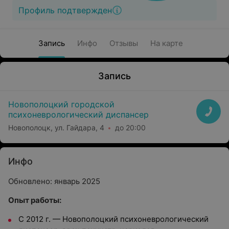
Профиль подтвержден
Запись
Инфо
Отзывы
На карте
Запись
Новополоцкий городской
психоневрологический диспансер
Новополоцк, ул. Гайдара, 4
до 20:00
Инфо
Обновлено: январь 2025
Опыт работы:
С 2012 г. — Новополоцкий психоневрологический