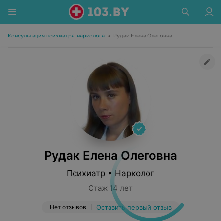
Консультация психиатра-нарколога
•
Рудак Елена Олеговна
Рудак Елена Олеговна
Психиатр • Нарколог
Стаж 14 лет
Нет отзывов
Оставить первый отзыв