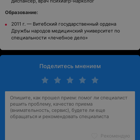
диспансер, врач психиатр-нарколог
Oбразование:
2011 г. — Витебский государственный ордена
Дружбы народов медицинский университет по
специальности «лечебное дело»
Поделитесь мнением
Рекомендую