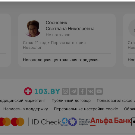
Сосновик
Светлана Николаевна
Нет отзывов
Стаж 21 год
•
Первая категория
Ста
Невролог
Нев
Новополоцкая центральная городская
Нов
больница
бол
едицинский маркетинг
Публичный договор
Пользовательское 
Написать в поддержку
Персональные настройки cookie
Обра