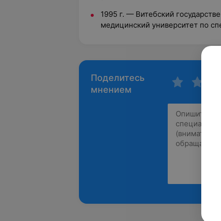
1995 г.
—
Витебский государств
медицинский университет по сп
Поделитесь
мнением