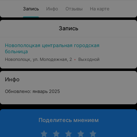
Запись
Инфо
Отзывы
На карте
Запись
Новополоцкая центральная городская
больница
Новополоцк, ул. Молодежная, 2
Выходной
Инфо
Обновлено: январь 2025
Поделитесь мнением