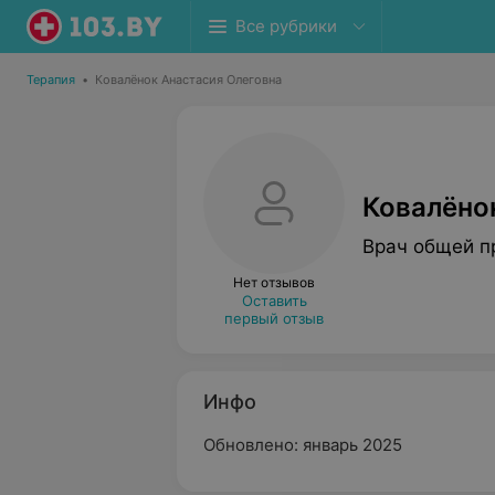
Все рубрики
Терапия
•
Ковалёнок Анастасия Олеговна
Ковалёно
Врач общей п
Нет отзывов
Оставить
первый отзыв
Инфо
Обновлено: январь 2025