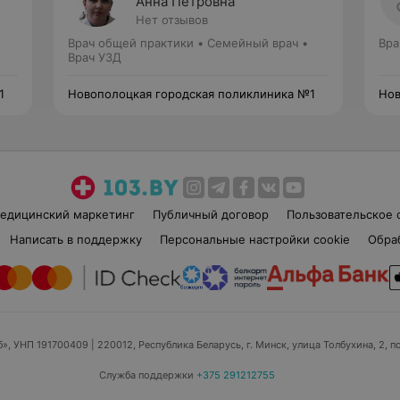
Анна Петровна
Нет отзывов
Врач общей практики • Семейный врач •
Вра
Врач УЗД
1
Новополоцкая городская поликлиника №1
Нов
едицинский маркетинг
Публичный договор
Пользовательское 
Написать в поддержку
Персональные настройки cookie
Обра
б», УНП 191700409
| 220012, Республика Беларусь, г. Минск, улица Толбухина, 2, п
Служба поддержки
+375 291212755