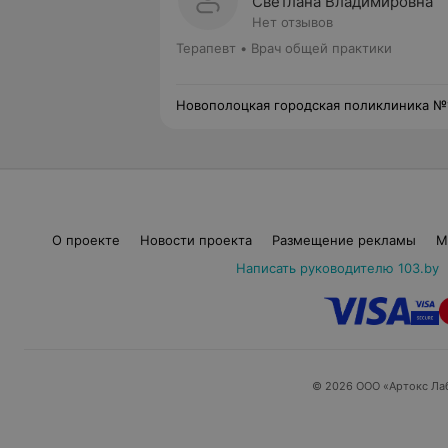
Светлана Владимировна
Нет отзывов
Терапевт • Врач общей практики
Новополоцкая городская поликлиника №
О проекте
Новости проекта
Размещение рекламы
М
Написать руководителю 103.by
© 2026 ООО «Артокс Ла