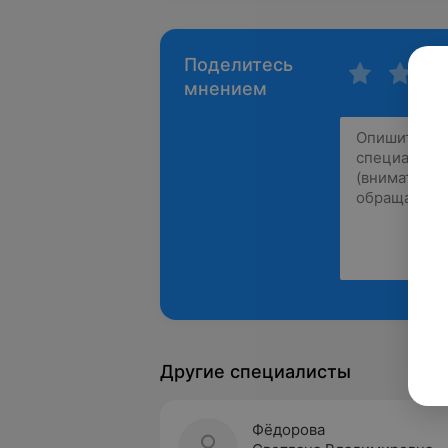
Поделитесь
мнением
Другие специалисты
Фёдорова