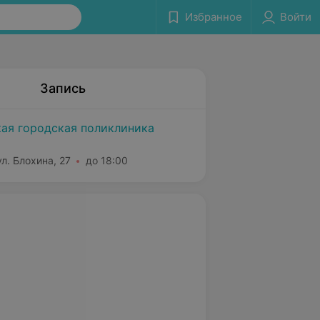
Избранное
Войти
Запись
ая городская поликлиника
л. Блохина, 27
до 18:00