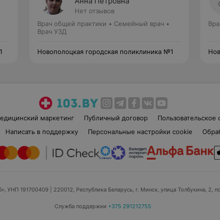
Анна Петровна
Нет отзывов
Врач общей практики • Семейный врач •
Вра
Врач УЗД
1
Новополоцкая городская поликлиника №1
Нов
едицинский маркетинг
Публичный договор
Пользовательское 
Написать в поддержку
Персональные настройки cookie
Обра
б», УНП 191700409
| 220012, Республика Беларусь, г. Минск, улица Толбухина, 2, п
Служба поддержки
+375 291212755