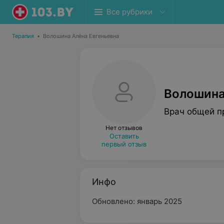
Все рубрики
Терапия
•
Волошина Алёна Евгеньевна
Волошина
Врач общей п
Нет отзывов
Оставить
первый отзыв
Инфо
Обновлено: январь 2025