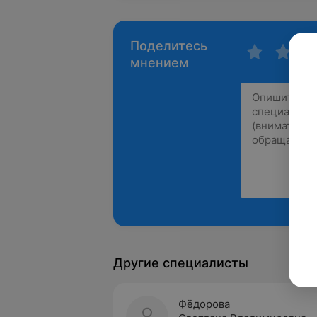
Поделитесь
мнением
Другие специалисты
Фёдорова