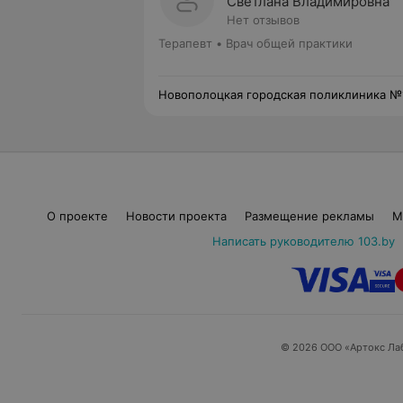
Светлана Владимировна
Нет отзывов
Терапевт • Врач общей практики
Новополоцкая городская поликлиника №
О проекте
Новости проекта
Размещение рекламы
М
Написать руководителю 103.by
© 2026 ООО «Артокс Ла