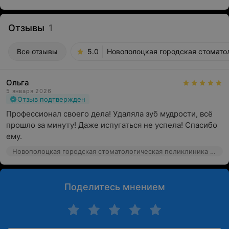
Отзывы
1
Все отзывы
5.0
Новополоцкая городская стоматол
Ольга
5 января 2026
Отзыв подтвержден
Профессионал своего дела! Удаляла зуб мудрости, всё 
прошло за минуту! Даже испугаться не успела! Спасибо 
ему.
Новополоцкая городская стоматологическая поликлиника №1, ул. Блохина, 27
Поделитесь мнением