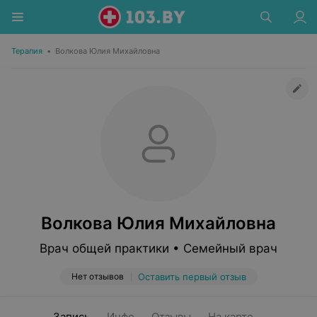
Терапия
•
Волкова Юлия Михайловна
Волкова Юлия Михайловна
Врач общей практики • Семейный врач
Нет отзывов
Оставить первый отзыв
Запись
Инфо
Отзывы
На карте