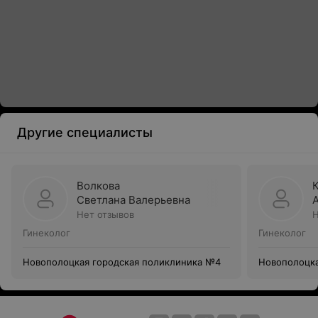
Другие специалисты
Волкова
Светлана Валерьевна
Нет отзывов
Н
Гинеколог
Гинеколог
Новополоцкая городская поликлиника №4
Новополоцка