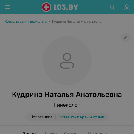
Консультации гинеколога
•
Кудрина Наталья Анатольевна
Кудрина Наталья Анатольевна
Гинеколог
Нет отзывов
Оставить первый отзыв
Запись
Инфо
Отзывы
На карте