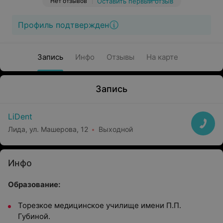
Нет отзывов
Оставить первый отзыв
Профиль подтвержден
Запись
Инфо
Отзывы
На карте
Запись
LiDent
Лида, ул. Машерова, 12
Выходной
Инфо
Образование:
Торезкое медицинское училище имени П.П.
Губиной.