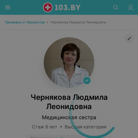
Прививка от бешенства
•
Чернякова Людмила Леонидовна
Чернякова Людмила
Леонидовна
Медицинская сестра
Стаж 6 лет • Высшая категория