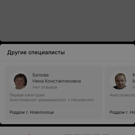
Другие специалисты
Белова
Нина Константиновна
Нет отзывов
Н
Первая категория
Анестезиоло
Анестезиолог-реаниматолог • Неонатолог
Роддом г. Новополоцк
Роддом г. Н