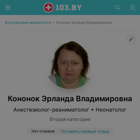
Консультация неонатолога
•
Кононок Эрланда Владимировна
Кононок Эрланда Владимировна
Анестезиолог-реаниматолог • Неонатолог
Вторая категория
Нет отзывов
Оставить первый отзыв