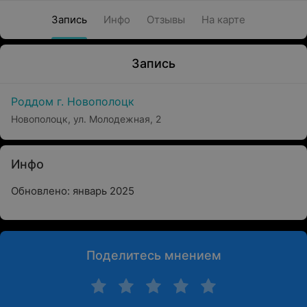
Запись
Инфо
Отзывы
На карте
Запись
Роддом г. Новополоцк
Новополоцк, ул. Молодежная, 2
Инфо
Обновлено: январь 2025
Поделитесь мнением