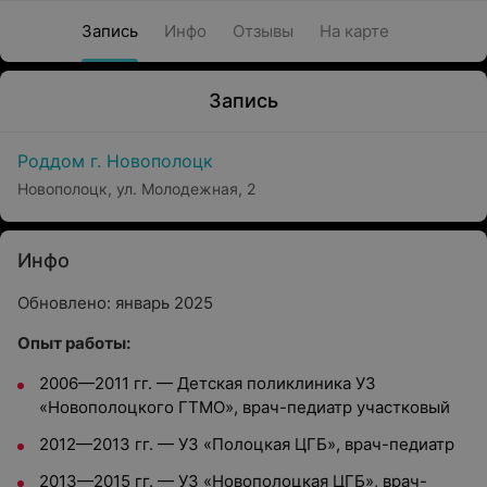
Запись
Инфо
Отзывы
На карте
Запись
Роддом г. Новополоцк
Новополоцк, ул. Молодежная, 2
Инфо
Обновлено: январь 2025
Опыт работы:
2006—2011 гг. — Детская поликлиника УЗ
«Новополоцкого ГТМО», врач-педиатр участковый
2012—2013 гг. — УЗ «Полоцкая ЦГБ», врач-педиатр
2013—2015 гг. — УЗ «Новополоцкая ЦГБ», врач-