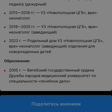
педиатр (дежурный)
2015—2018 гг. — УЗ «Новополоцкая ЦГБ», врач-
неонатолог
2018—2020 гг. — УЗ «Новополоцкая ЦГБ», врач-
неонатолог (заведующий)
2023 г. — Родильный дом УЗ «Новополоцкая ЦГБ»,
врач-неонатолог (заведующий) отделения для
новорожденных детей
Oбразование:
2005 г. — Витебский государственный ордена
Дружбы народов медицинский университет по
специальности «лечебное дело»
Поделитесь мнением