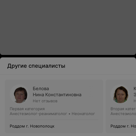
Другие специалисты
Белова
Нина Константиновна
Нет отзывов
Н
Первая категория
Вторая кате
Анестезиолог-реаниматолог • Неонатолог
Анестезиоло
Роддом г. Новополоцк
Роддом г. Н