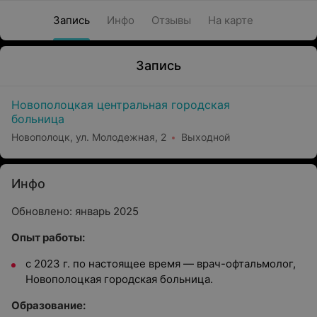
Запись
Инфо
Отзывы
На карте
Запись
Новополоцкая центральная городская
больница
Новополоцк, ул. Молодежная, 2
Выходной
Инфо
Обновлено: январь 2025
Опыт работы:
с 2023 г. по настоящее время — врач-офтальмолог,
Новополоцкая городская больница.
Образование: