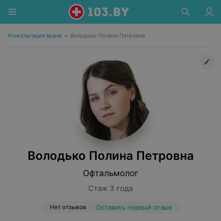
Консультация врача
•
Володько Полина Петровна
Володько Полина Петровна
Офтальмолог
Стаж 3 года
Нет отзывов
Оставить первый отзыв