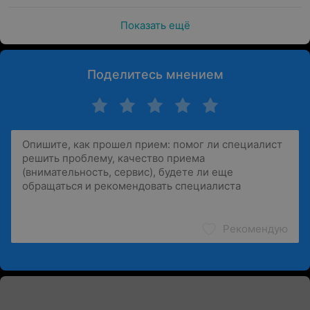
Показать ещё
Поделитесь мнением
Рекомендую