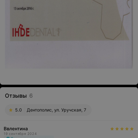
Отзывы
6
5.0
Дентополис, ул. Уручская, 7
Ввлентина
19 сентября 2024