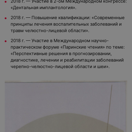
2018 г. — Участие в 2-ом Международном конгрессе:
«Дентальная имплантология».
2018 г. — Повышение квалификации: «Современные
принципы лечения воспалительных заболеваний и
травм челюстно-лицевой области».
2018 г. — Участие в Международном научно-
практическом форуме «Паринские чтения» по теме:
«Перспективные решения в прогнозировании,
диагностике, лечении и реабилитации заболеваний
черепно-челюстно-лицевой области и шеи».