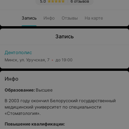
5.0
6 отзывов
Запись
Инфо
Отзывы
На карте
Запись
Дентополис
Минск, ул. Уручская, 7
до 19:00
Инфо
Образование:
Высшее
В 2003 году окончил Белорусский государственный
медицинский университет по специальности
«Стоматология».
Повышение квалификации: