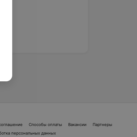
соглашение
Способы оплаты
Вакансии
Партнеры
ботка персональных данных