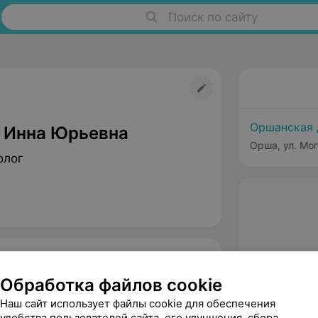
Поиск по сайту
Оршанская 
 Инна Юрьевна
Орша, ул. Мог
олог
Обработка файлов cookie
Наш сайт использует файлы cookie для обеспечения
удобства пользователей сайта, его улучшения, сбора