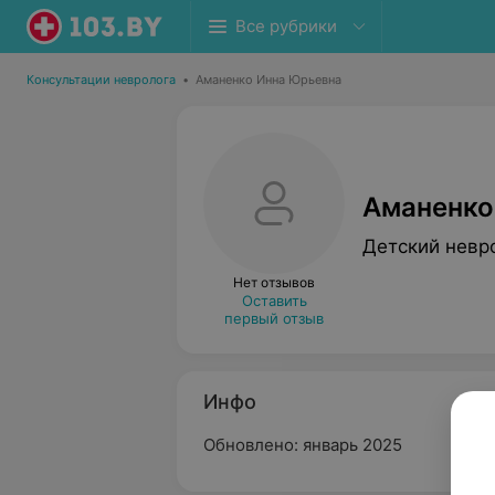
Все рубрики
Консультации невролога
•
Аманенко Инна Юрьевна
Аманенко
Детский невр
Нет отзывов
Оставить
первый отзыв
Инфо
Обновлено: январь 2025