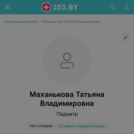
Консультация врача
•
Маханькова Татьяна Владимировна
Маханькова Татьяна
Владимировна
Педиатр
Нет отзывов
Оставить первый отзыв