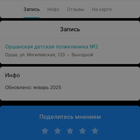
Запись
Инфо
Отзывы
На карте
Запись
Оршанская детская поликлиника №2
Орша, ул. Могилевская, 123
Выходной
Инфо
Обновлено: январь 2025
Поделитесь мнением