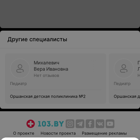
Другие специалисты
Михалевич
Вера Ивановна
Нет отзывов
Н
Педиатр
Педиатр
Оршанская детская поликлиника №2
Оршанская д
О проекте
Новости проекта
Размещение рекламы