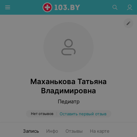
Маханькова Татьяна
Владимировна
Педиатр
Нет отзывов
Оставить первый отзыв
Запись
Инфо
Отзывы
На карте