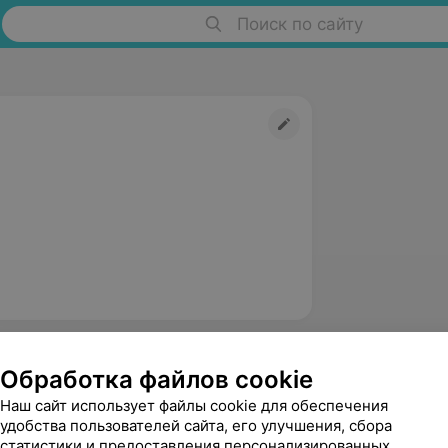
Поиск по сайту
Обработка файлов cookie
птивной физической культуре,
Наш сайт использует файлы cookie для обеспечения
ой реабилитации,
удобства пользователей сайта, его улучшения, сбора
статистики и предоставления персонализированных