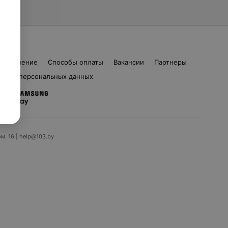
соглашение
Способы оплаты
Вакансии
Партнеры
ботка персональных данных
ом. 16 | help@103.by