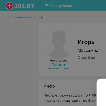
Все рубрики
Спортивный массаж
•
Игорь
Игорь
Массажист
Стаж 6 лет
Нет отзывов
Оставить
первый отзыв
Инфо
Инструктор-методист по ЛФК и ада
инструктор-методист по физическ