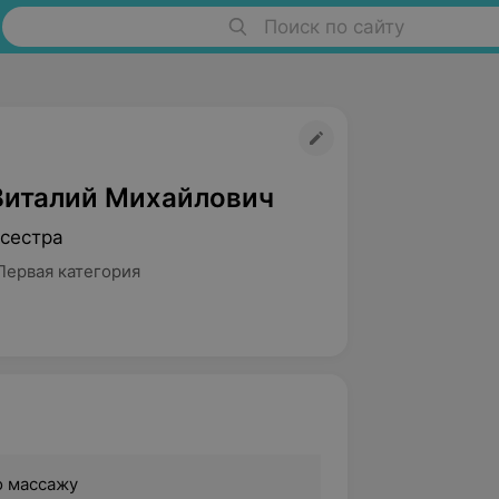
Поиск по сайту
Виталий Михайлович
сестра
Первая категория
о массажу