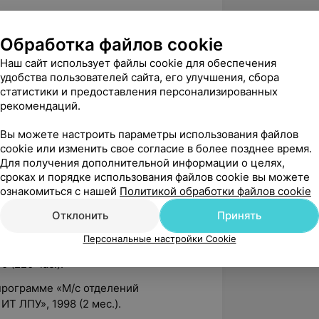
Обработка файлов cookie
Наш сайт использует файлы cookie для обеспечения
удобства пользователей сайта, его улучшения, сбора
статистики и предоставления персонализированных
-двигательного аппарата у детей
рекомендаций.
Вы можете настроить параметры использования файлов
к и для взрослых).
cookie или изменить свое согласие в более позднее время.
Для получения дополнительной информации о целях,
сроках и порядке использования файлов cookie вы можете
ознакомиться с нашей
Политикой обработки файлов cookie
 училище № 2
Отклонить
Принять
Персональные настройки Cookie
 (220 час.).
рограмме «М/с отделений
Т ЛПУ», 1998 (2 мес.).