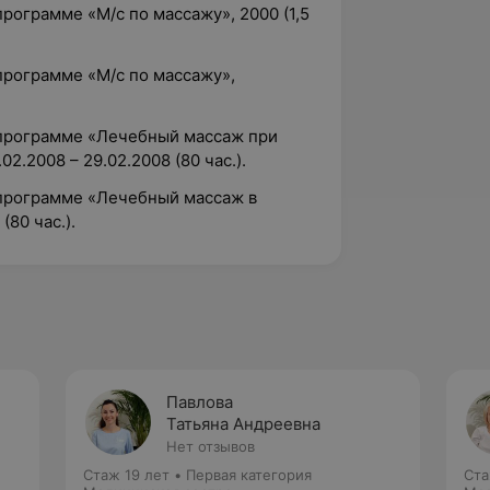
ограмме «М/с по массажу», 2000 (1,5
рограмме «М/с по массажу»,
программе «Лечебный массаж при
2.2008 – 29.02.2008 (80 час.).
программе «Лечебный массаж в
(80 час.).
Павлова
Татьяна Андреевна
Нет отзывов
Стаж 19 лет
•
Первая категория
Ста