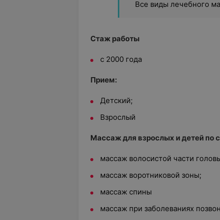
Все виды лечебного м
Стаж работы
с 2000 года
Прием:
Детский;
Взрослый
Массаж для взрослых и детей по
массаж волосистой части головы
массаж воротниковой зоны;
массаж спины
массаж при заболеваниях позво