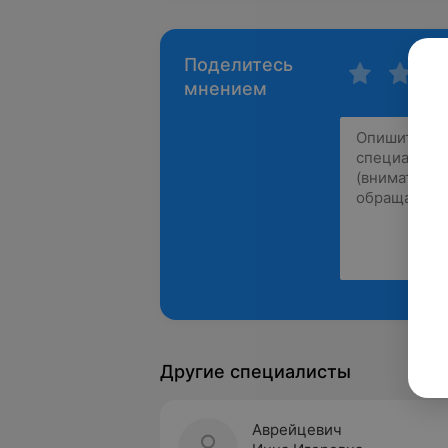
Поделитесь
мнением
Другие специалисты
Аврейцевич