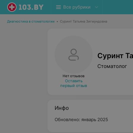
Все рубрики
Диагностика в стоматологии
•
Суринт Татьяна Зигмундовна
Суринт Т
Стоматолог
Нет отзывов
Оставить
первый отзыв
Инфо
Обновлено: январь 2025