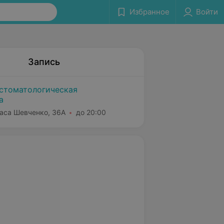
Избранное
Войти
Запись
стоматологическая
а
раса Шевченко, 36А
до 20:00