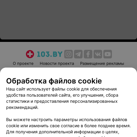
О проекте
Новости проекта
Размещение рекламы
Медицинский маркетинг
Публичный договор
Обработка файлов cookie
Пользовательское соглашение
Способы оплаты
Наш сайт использует файлы cookie для обеспечения
Вакансии
Партнеры
удобства пользователей сайта, его улучшения, сбора
Написать руководителю 103.by
статистики и предоставления персонализированных
Написать в поддержку
рекомендаций.
Персональные настройки cookie
Вы можете настроить параметры использования файлов
Обработка персональных данных
cookie или изменить свое согласие в более позднее время.
Для получения дополнительной информации о целях,