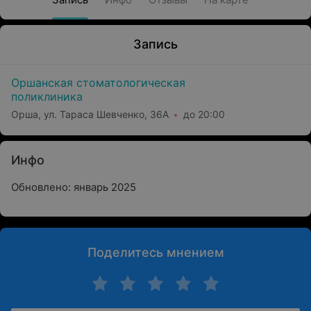
Запись
Оршанская стоматологическая
поликлиника
Орша, ул. Тараса Шевченко, 36А
до 20:00
Инфо
Обновлено: январь 2025
Поделитесь мнением