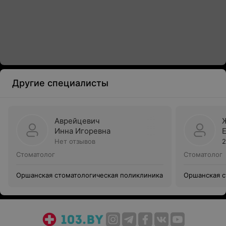
Другие специалисты
Аврейцевич
Инна Игоревна
Нет отзывов
2
Стоматолог
Стоматолог
Оршанская стоматологическая поликлиника
Оршанская с