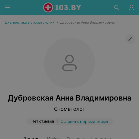
Диагностика в стоматологии
•
Дубровская Анна Владимировна
Дубровская Анна Владимировна
Стоматолог
Нет отзывов
Оставить первый отзыв
Запись
Инфо
Отзывы
На карте