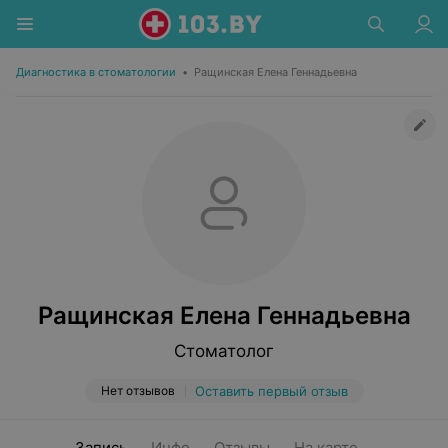
Диагностика в стоматологии
•
Ращинская Елена Геннадьевна
Ращинская Елена Геннадьевна
Стоматолог
Нет отзывов
Оставить первый отзыв
Запись
Инфо
Отзывы
На карте