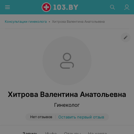
Консультации гинеколога
•
Хитрова Валентина Анатольевна
Хитрова Валентина Анатольевна
Гинеколог
Нет отзывов
Оставить первый отзыв
Запись
Инфо
Отзывы
На карте