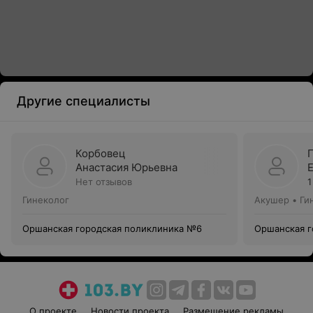
Другие специалисты
Корбовец
Анастасия Юрьевна
Нет отзывов
1
Гинеколог
Акушер • Ги
Оршанская городская поликлиника №6
Оршанская г
О проекте
Новости проекта
Размещение рекламы