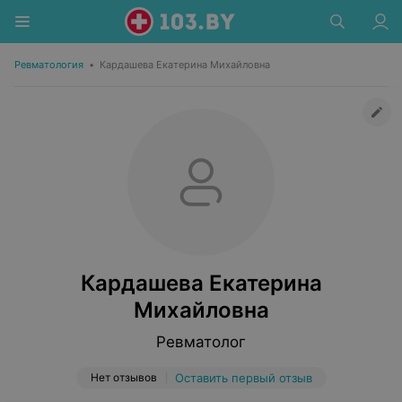
Ревматология
•
Кардашева Екатерина Михайловна
Кардашева Екатерина
Михайловна
Ревматолог
Нет отзывов
Оставить первый отзыв