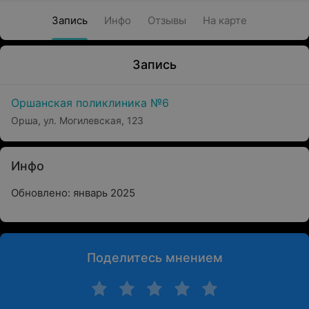
Запись
Инфо
Отзывы
На карте
Запись
Оршанская поликлиника №6
Орша, ул. Могилевская, 123
Инфо
Обновлено: январь 2025
Поделитесь мнением