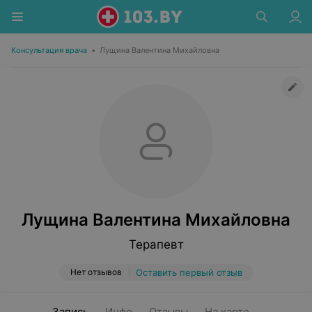
Консультация врача
•
Лущина Валентина Михайловна
Лущина Валентина Михайловна
Терапевт
Нет отзывов
Оставить первый отзыв
Запись
Инфо
Отзывы
На карте