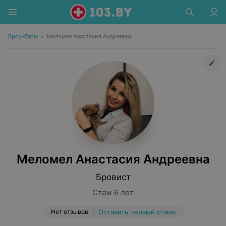
Броу-бары
•
Меломел Анастасия Андреевна
Меломел Анастасия Андреевна
Бровист
Стаж 6 лет
Нет отзывов
Оставить первый отзыв