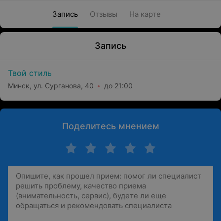
Запись
Отзывы
На карте
Запись
Твой стиль
Минск, ул. Сурганова, 40
до 21:00
Поделитесь мнением