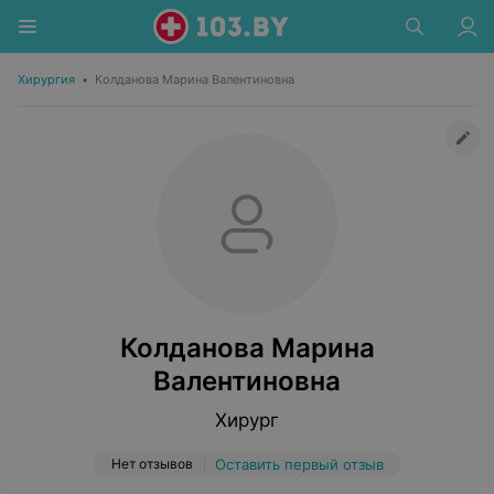
Хирургия
•
Колданова Марина Валентиновна
Колданова Марина
Валентиновна
Хирург
Нет отзывов
Оставить первый отзыв