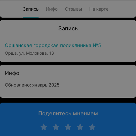
Запись
Инфо
Отзывы
На карте
Запись
Оршанская городская поликлиника №5
Орша, ул. Молокова, 13
Инфо
Обновлено: январь 2025
Поделитесь мнением