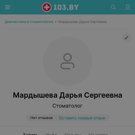
Диагностика в стоматологии
•
Мардышева Дарья Сергеевна
Мардышева Дарья Сергеевна
Стоматолог
Нет отзывов
Оставить первый отзыв
Запись
Инфо
Отзывы
На карте