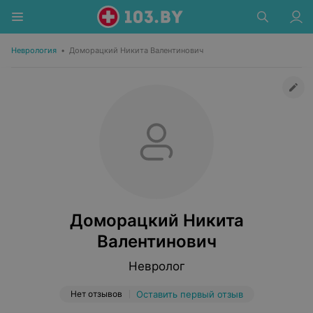
Неврология
•
Доморацкий Никита Валентинович
Доморацкий Никита
Валентинович
Невролог
Нет отзывов
Оставить первый отзыв