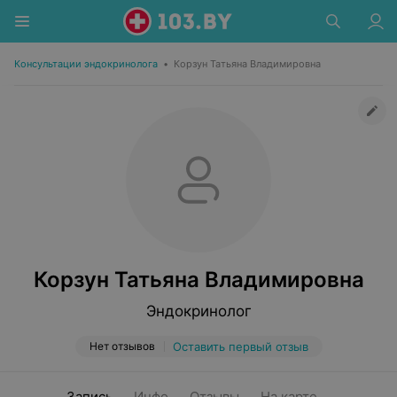
Консультации эндокринолога
•
Корзун Татьяна Владимировна
Корзун Татьяна Владимировна
Эндокринолог
Нет отзывов
Оставить первый отзыв
Запись
Инфо
Отзывы
На карте