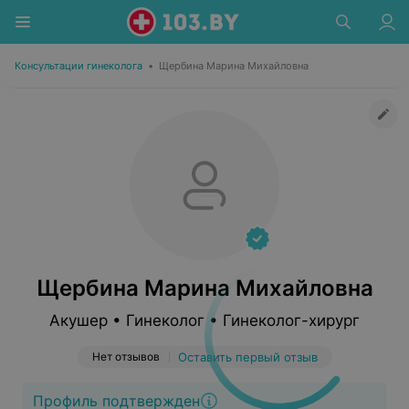
Консультации гинеколога
•
Щербина Марина Михайловна
Щербина Марина Михайловна
Акушер • Гинеколог • Гинеколог-хирург
Нет отзывов
Оставить первый отзыв
Профиль подтвержден