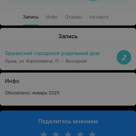
Запись
Инфо
Отзывы
На карте
Запись
Оршанский городской родильный дом
Орша, ул. Короткевича, 11
Выходной
Инфо
Обновлено: январь 2025
Поделитесь мнением