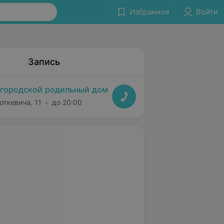
Избранное
Войти
Запись
городской родильный дом
откевича, 11
до 20:00