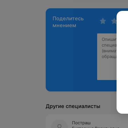
Поделитесь
мнением
Другие специалисты
Постраш